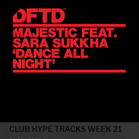
CLUB HYPE TRACKS WEEK 21