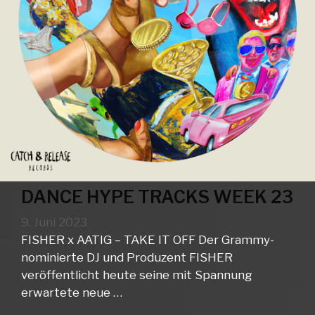
DANCE HYPE TRACKS WEEK 23
9. Juni 2023
FISHER x AATIG – TAKE IT OFF Der Grammy-
nominierte DJ und Produzent FISHER
veröffentlicht heute seine mit Spannung
erwartete neue …