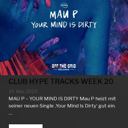
CLUB HYPE TRACKS WEEK 20
19. Mai 2023
MAU P – YOUR MIND IS DIRTY Mau P heizt mit
seiner neuen Single ‚Your Mind Is Dirty‘ gut ein.
…