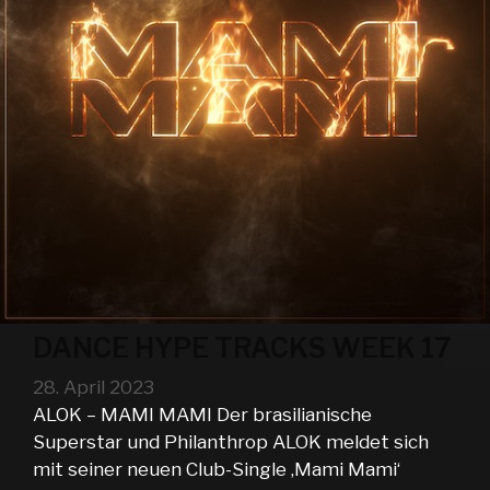
DANCE HYPE TRACKS WEEK 17
28. April 2023
ALOK – MAMI MAMI Der brasilianische
Superstar und Philanthrop ALOK meldet sich
mit seiner neuen Club-Single ‚Mami Mami‘