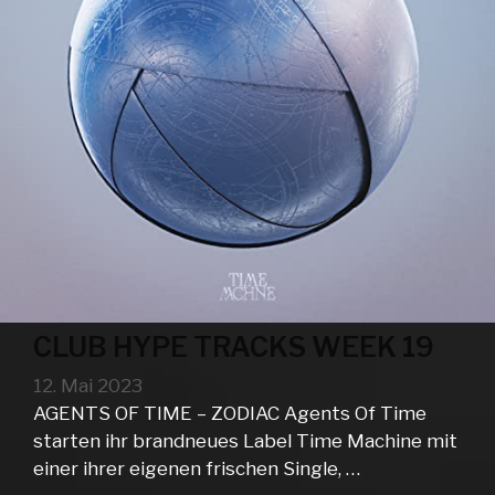
CLUB HYPE TRACKS WEEK 19
12. Mai 2023
AGENTS OF TIME – ZODIAC Agents Of Time
starten ihr brandneues Label Time Machine mit
einer ihrer eigenen frischen Single, …