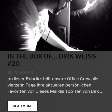
IN THE BOX OF… DIRK WEISS
#20
30. Mai 2023
In dieser Rubrik stellt unsere Office Crew alle
vierzehn Tage ihre aktuellen persönlichen
Favoriten vor. Dieses Mal die Top Ten von Dirk …
IN
READ MORE
THE