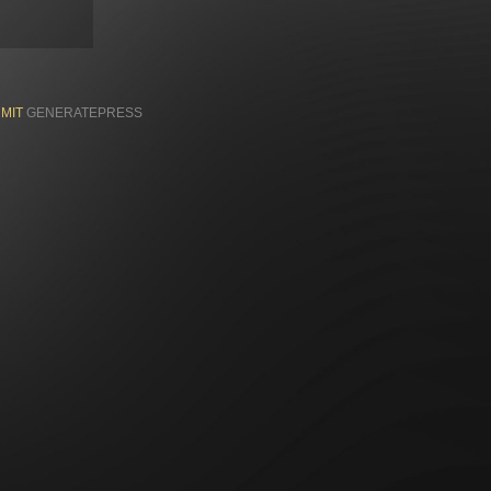
 MIT
GENERATEPRESS