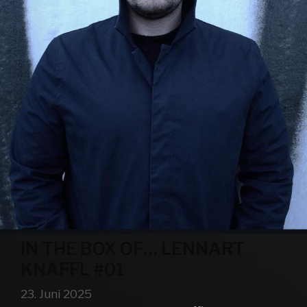
IN THE BOX OF… LENNART
KNAFFL #01
23. Juni 2025