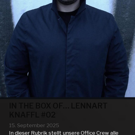
IN THE BOX OF… LENNART
KNAFFL #02
15. September 2025
In dieser Rubrik stellt unsere Office Crew alle