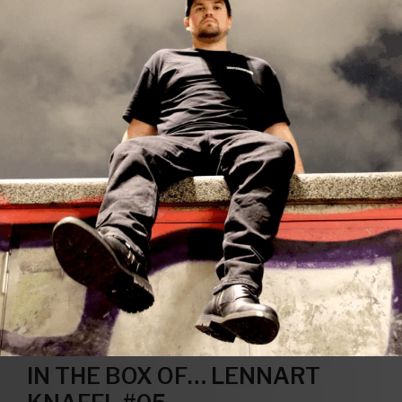
IN THE BOX OF… LENNART