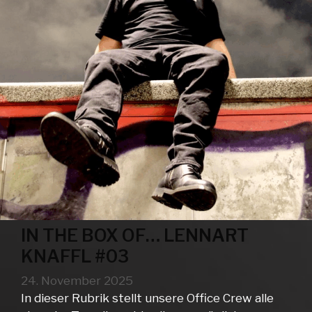
IN THE BOX OF… LENNART
KNAFFL #03
24. November 2025
In dieser Rubrik stellt unsere Office Crew alle