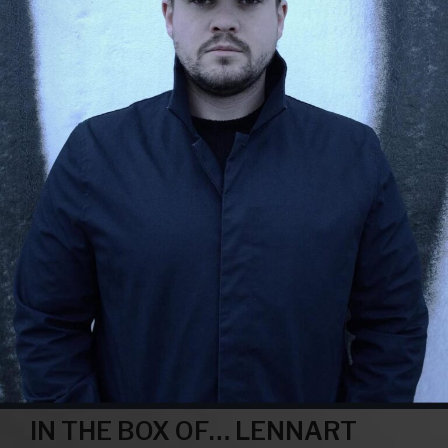
IN THE BOX OF… LENNART