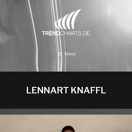
Zum
Inhalt
springen
Menü
LENNART KNAFFL