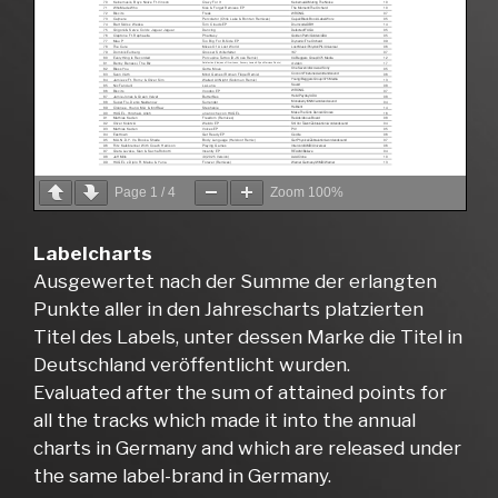
Page
1
/
4
Zoom
100%
Labelcharts
Ausgewertet nach der Summe der erlangten
Punkte aller in den Jahrescharts platzierten
Titel des Labels, unter dessen Marke die Titel in
Deutschland veröffentlicht wurden.
Evaluated after the sum of attained points for
all the tracks which made it into the annual
charts in Germany and which are released under
the same label-brand in Germany.