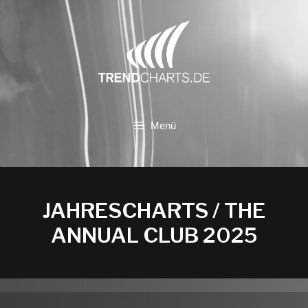
Zum
Inhalt
springen
Menü
JAHRESCHARTS / THE
ANNUAL CLUB 2025