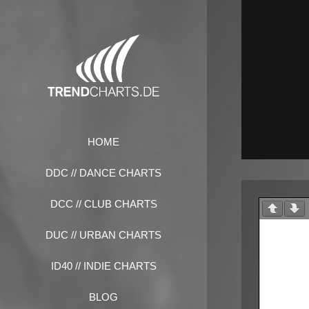
Zum
Inhalt
springen
HOME
DDC // DANCE CHARTS
DCC // CLUB CHARTS
DUC // URBAN CHARTS
ID40 // INDIE CHARTS
BLOG