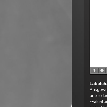
Labelch
Ausgewer
unter de
Evaluated