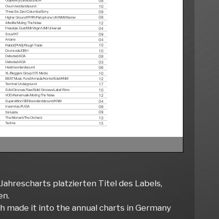
ahrescharts platzierten Titel des Labels,
en.
ch made it into the annual charts in Germany