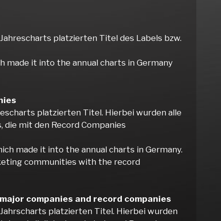
ahrescharts platzierten Titel des Labels bzw.
ch made it into the annual charts in Germany
nies
scharts platzierten Titel. Hierbei wurden alle
s, die mit den Record Companies
hich made it into the annual charts in Germany.
rketing communities with the record
e major companies and record companies
ahrscharts platzierten Titel. Hierbei wurden