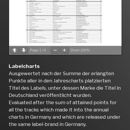
Page
1
/
4
Zoom
100%
Labelcharts
Ausgewertet nach der Summe der erlangten
Punkte aller in den Jahrescharts platzierten
Titel des Labels, unter dessen Marke die Titel in
Deutschland veröffentlicht wurden.
Evaluated after the sum of attained points for
all the tracks which made it into the annual
charts in Germany and which are released under
the same label-brand in Germany.