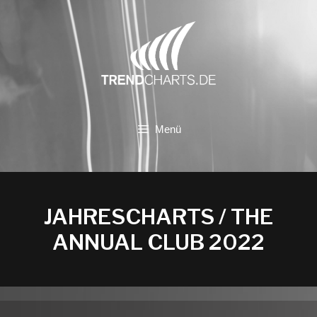
Zum
Inhalt
springen
Menü
JAHRESCHARTS / THE
ANNUAL CLUB 2022