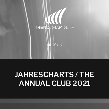
Zum
Inhalt
springen
Menü
JAHRESCHARTS / THE
ANNUAL CLUB 2021