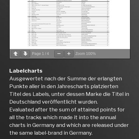
Page
1
/
4
Zoom
100%
Labelcharts
Ausgewertet nach der Summe der erlangten
Punkte aller in den Jahrescharts platzierten
Titel des Labels, unter dessen Marke die Titel in
Deutschland veröffentlicht wurden.
Evaluated after the sum of attained points for
all the tracks which made it into the annual
charts in Germany and which are released under
the same label-brand in Germany.