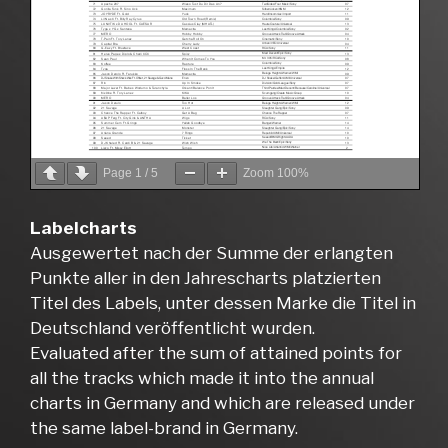
Page
1
/
5
Zoom
100%
Labelcharts
Ausgewertet nach der Summe der erlangten
Punkte aller in den Jahrescharts platzierten
Titel des Labels, unter dessen Marke die Titel in
Deutschland veröffentlicht wurden.
Evaluated after the sum of attained points for
all the tracks which made it into the annual
charts in Germany and which are released under
the same label-brand in Germany.