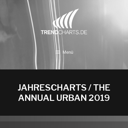
Zum
Inhalt
springen
Menü
JAHRESCHARTS / THE
ANNUAL URBAN 2019