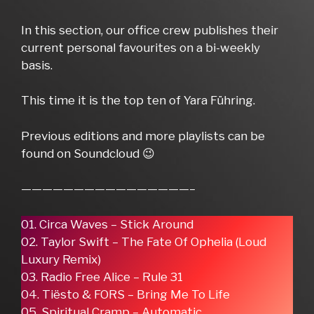
In this section, our office crew publishes their
current personal favourites on a bi-weekly
basis.
This time it is the top ten of Yara Führing.
Previous editions and more playlists can be
found on Soundcloud 😉
————————————————–
01. Circa Waves – Stick Around
02. Taylor Swift – The Fate Of Ophelia (Loud
Luxury Remix)
03. Radio Free Alice – Rule 31
04. Tiësto & FORS – Bring Me To Life
05. Spiritual Cramp – Automatic