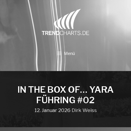
Zum
Inhalt
springen
Menü
IN THE BOX OF… YARA
FÜHRING #02
12. Januar 2026
Dirk Weiss