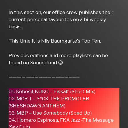
In this section, our office crew publishes their
current personal favourites on a bi-weekly
basis.
This time it is Nils Baumgarte’s Top Ten.
Previous editions and more playlists can be
found on Soundcloud 😉
————————————————–
01. Kobosil, KUKO – Eiskalt (Short Mix)
02. MCR-T – F*CK THE PROMOTER
(SHESHDAWG ANTHEM)
03. MBP – Use Somebody (Sped Up)
04. Homero Espinosa, FKA Jazz -The Message
(Sax Dub)