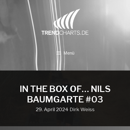
Zum
Inhalt
springen
Menü
IN THE BOX OF… NILS
BAUMGARTE #03
29. April 2024
Dirk Weiss