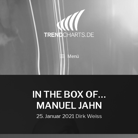
Zum
Inhalt
springen
Menü
IN THE BOX OF…
MANUEL JAHN
25. Januar 2021
Dirk Weiss