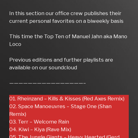
In this section our office crew publishes their
current personal favorites on a biweekly basis
This time the Top Ten of Manuel Jahn aka Mano
Loco
Previous editions and further playlists are
available on our soundcloud
————————————————–
01. Rheinzand – Kills & Kisses (Red Axes Remix)
02. Space Manoeuvres – Stage One (Shan
Remix)
03. Terr – Welcome Rain
04. Kiwi – Kiya (Rave Mix)
05. The Jungle Giants – Heavy Hearted (Gerd