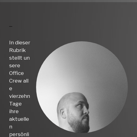
In dieser
Rubrik
stellt un
sere
Office
Crew all
e
vierzehn
Tage
ihre
aktuelle
n
persönli