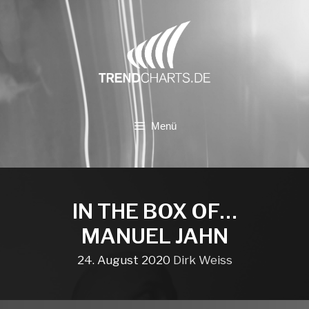
Zum
Inhalt
springen
Menü
IN THE BOX OF…
MANUEL JAHN
24. August 2020
Dirk Weiss