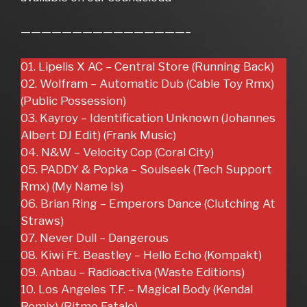
————————————————–
01. Lipelis X AC – Central Store (Running Back)
02. Wolfram – Automatic Dub (Cable Toy Rmx)
(Public Possession)
03. Kayroy – Identification Unknown (Johannes
Albert DJ Edit) (Frank Music)
04. N&W – Velocity Cop (Coral City)
05. PADDY & Popka – Soulseek (Tech Support
Rmx) (My Name Is)
06. Brian Ring – Emperors Dance (Clutching At
Straws)
07. Never Dull – Dangerous
08. Kiwi Ft. Beastley – Hello Echo (Kompakt)
09. Anbau – Radioactiva (Waste Editions)
10. Los Angeles T.F. – Magical Body (Kendal
Remix) (Ritmo Fatale)