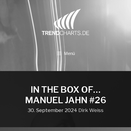
Zum
Inhalt
springen
Menü
IN THE BOX OF…
MANUEL JAHN #26
30. September 2024
Dirk Weiss