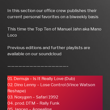
In this section our office crew publishes their
current personal favorites on a biweekly basis
This time the Top Ten of Manuel Jahn aka Mano
Loco
Previous editions and further playlists are
available on our soundcloud
————————————————–
01. Demuja – Is It Really Love (Dub)
02. Dino Lenny – Lose Control (Vince Watson
Reshape)
03. Noxygen – Safari 1992
04. prod. DTM – Rally Funk
05. Jancen – Annealing