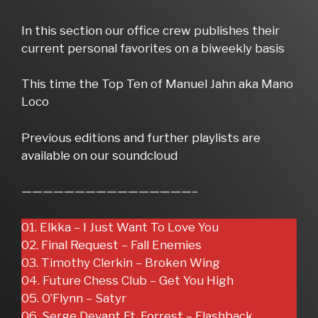
In this section our office crew publishes their
current personal favorites on a biweekly basis
This time the Top Ten of Manuel Jahn aka Mano
Loco
Previous editions and further playlists are
available on our soundcloud
————————————————–
01. Elkka – I Just Want To Love You
02. Final Request – Fall Enemies
03. Timothy Clerkin – Broken Wing
04. Future Chess Club – Get You High
05. O’Flynn – Satyr
06. Serge Devant Ft. Forrest – Flashback