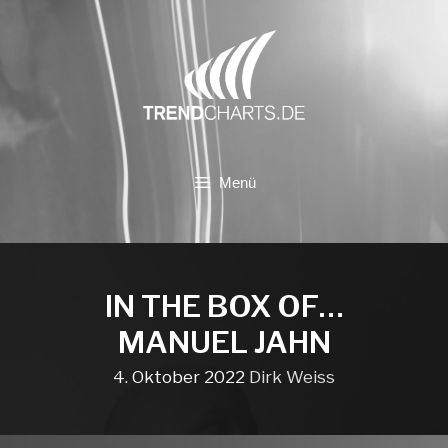
Zum
Inhalt
springen
Menü
IN THE BOX OF…
MANUEL JAHN
4. Oktober 2022
Dirk Weiss