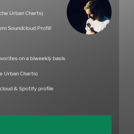
sche Urban Charts)
em Soundcloud Profil!
avorites on a biweekly basis
e Urban Charts)
cloud & Spotify profile