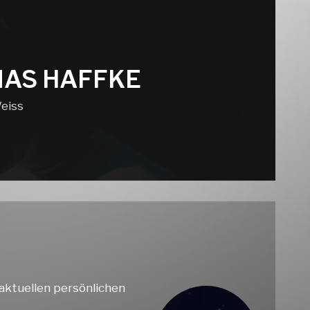
NAS HAFFKE
eiss
 aktuellen persönlichen