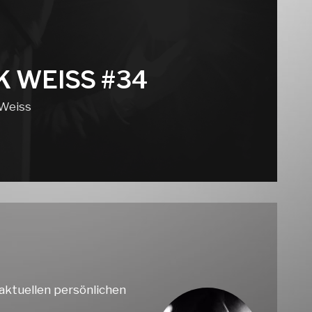
K WEISS #34
 Weiss
 aktuellen persönlichen