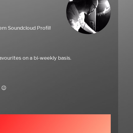
em Soundcloud Profil!
avourites on a bi-weekly basis.
 😉