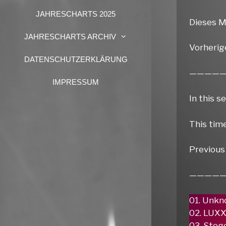
JAHRESCHARTS 2025
Dieses M
JAHRESCHARTS ARCHIV
Vorherig
DATENSCHUTZERKLÄRUNG
————
IMPRESSUM
In this s
This time
Previous
————
01. Unkn
02. LUX
03. Stege