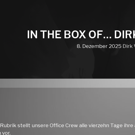
IN THE BOX OF… DIR
8. Dezember 2025
Dirk
 Rubrik stellt unsere Office Crew alle vierzehn Tage ihre
 vor.