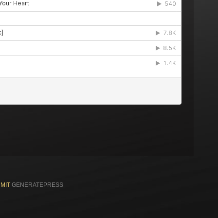
 MIT
GENERATEPRESS